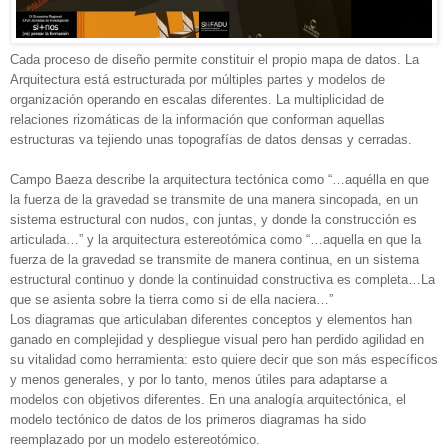
Cada proceso de diseño permite constituir el propio mapa de datos. La
Arquitectura está estructurada por múltiples partes y modelos de
organización operando en escalas diferentes. La multiplicidad de
relaciones rizomáticas de la información que conforman aquellas
estructuras va tejiendo unas topografías de datos densas y cerradas.
Campo Baeza describe la arquitectura tectónica como “…aquélla en que
la fuerza de la gravedad se transmite de una manera sincopada, en un
sistema estructural con nudos, con juntas, y donde la construcción es
articulada…” y la arquitectura estereotómica como “…aquella en que la
fuerza de la gravedad se transmite de manera continua, en un sistema
estructural continuo y donde la continuidad constructiva es completa…La
que se asienta sobre la tierra como si de ella naciera…”
Los diagramas que articulaban diferentes conceptos y elementos han
ganado en complejidad y despliegue visual pero han perdido agilidad en
su vitalidad como herramienta: esto quiere decir que son más específicos
y menos generales, y por lo tanto, menos útiles para adaptarse a
modelos con objetivos diferentes. En una analogía arquitectónica, el
modelo tectónico de datos de los primeros diagramas ha sido
reemplazado por un modelo estereotómico.