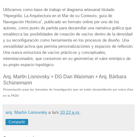
Utilizamos como base de trabajo el diagrama artesanal titulado
“Hipergrilla: La Arquitectura en el Mar de su Contexto, guía de
Navegación Histórica”, publicado en formato online por uno de los
autores, como punto de partida para desarrollar una narrativa gráfica que
establezca las posibilidades de creación de vacíos dentro de la densidad
y su reconfiguración como herramienta en los procesos de diseño. Una
versatilidad activa que permita personalizaciones y espacios de reflexión.
Una nueva estructura de vacíos prácticos y conceptuales,
interrelacionados, que conserven en su geometrías el valor entrópico de
su propio espacio topológico.
Arq. Martín Lisnovsky + DG Dan Waisman + Arq. Bárbara
Schünemann
Presentación para las Jornadas de Investigación que se están desarrollando por estos días
en la FADU
arq. Martín Lisnovsky
a la/s
10:22 a.m.
Compartir